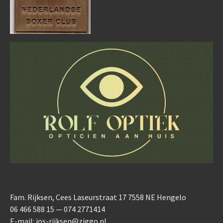
Fam. Rijksen, Cees Laseurstraat 17 7558 NE Hengelo
06 466 588 15 — 074 2771414
E-mail: jos-rijksen@ziggo.nl